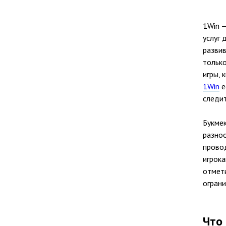
1Win —
услуг 
развив
только
игры, 
1Win
е
следит
Букме
разно
провод
игрок
отмети
ограни
Что 