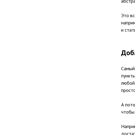
абстра
Это вс
напри
и стат
Доб
Самый 
пункт
любой:
просто
А пото
чтобы
Наприм
достат