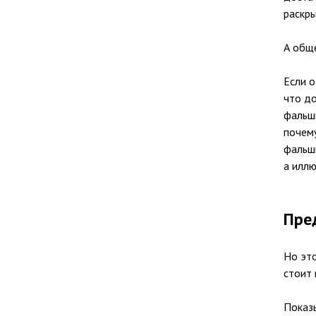
раскры
А обще
Если о
что до
фальши
почему
фальш
а иллю
Пре
Но это
стоит 
Показ