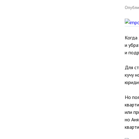
Опубл
Когда 
и убра
и подр
Для ст
кучу н
юриди
Но поя
кварти
или пр
но Аня
кварти