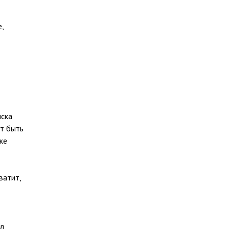
,
иска
т быть
же
ватит,
сл