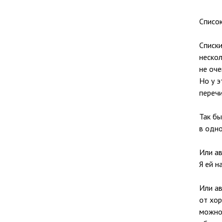
Список
Списк
нескол
не оче
Но у э
перечи
Так бы
в одно
Или ав
Я ей н
Или ав
от хор
можно