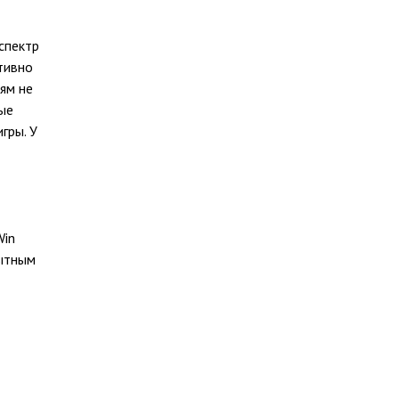
спектр
тивно
ям не
ые
гры. У
Win
пытным