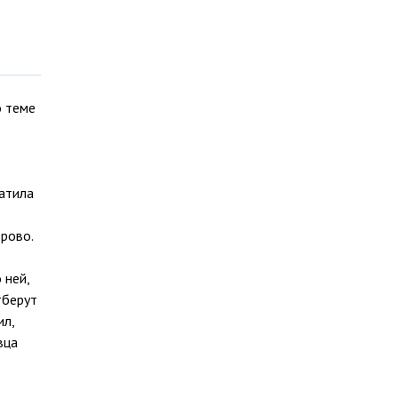
о теме
атила
рово.
 ней,
тберут
ил,
вца