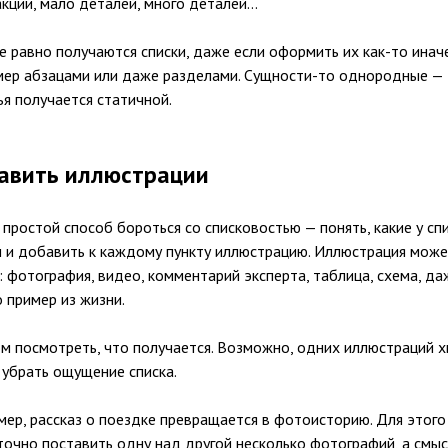
кции, мало деталей, много деталей…
е равно получаются списки, даже если оформить их как-то иначе
мер абзацами или даже разделами. Сущности-то однородные —
ья получается статичной.
авить иллюстрации
простой способ бороться со списковостью — понять, какие у сп
ы и добавить к каждому пункту иллюстрацию. Иллюстрация може
 фотография, видео, комментарий эксперта, таблица, схема, да
 пример из жизни.
м посмотреть, что получается. Возможно, одних иллюстраций х
 убрать ощущение списка.
ер, рассказ о поездке превращается в фотоисторию. Для этого
очно поставить одну над другой несколько фотографий, а смы